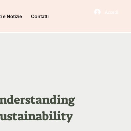
Accedi
i e Notizie
Contatti
nderstanding
ustainability