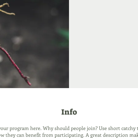
Info
your program here. Why should people join? Use short catchy te
w they can benefit from participating. A great description ma