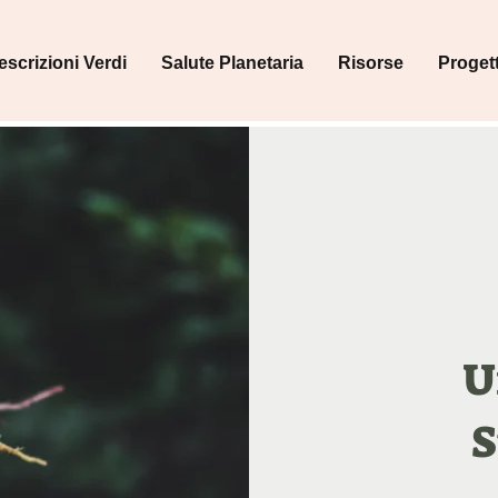
escrizioni Verdi
Salute Planetaria
Risorse
Progett
U
S