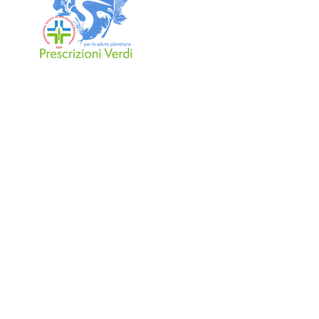
Comunità di Pratica
Tutti i Diritti Riservati. Pr