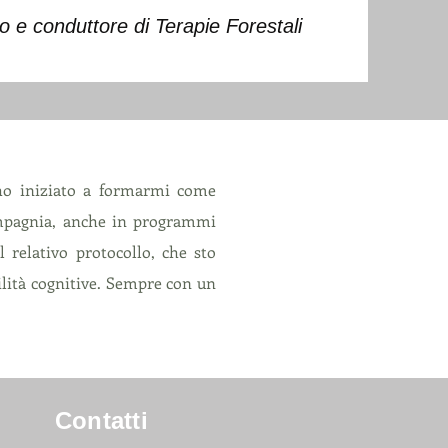
lo e
conduttore di Terapie Forestali
o ho iniziato a formarmi come
compagnia, anche in programmi
 relativo protocollo, che sto
ilità cognitive. Sempre con un
Contatti