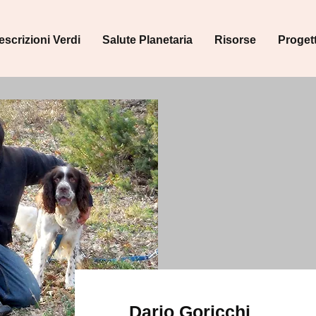
escrizioni Verdi
Salute Planetaria
Risorse
Progett
Dario Goricchi