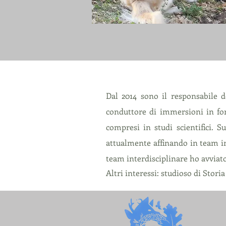
Dal 2014 sono il responsabile 
conduttore di immersioni in fo
compresi in studi scientifici. 
attualmente affinando in team in
team interdisciplinare ho avviato
Altri interessi: studioso di Stori