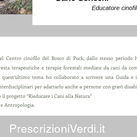
Educatore cinofi
del Centro cinofilo del Bosco di Puck, dallo stesso period
resta terapeutiche e terapie forestali mediate da cani da 
Su quest’ultimo tema ho collaborato a scrivere una Guida e il
terdisciplinari per adattarlo anche a persone con gravi disab
 il progetto “Rieducare i Cani alla Natura”
a e Antropologia.
PrescrizioniVerdi.it