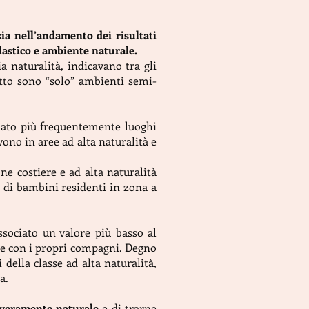
ia nell’andamento dei risultati
lastico e ambiente naturale.
 naturalità, indicavano tra gli
atto sono “solo” ambienti semi-
itato più frequentemente luoghi
vono in aree ad alta naturalità e
ne costiere e ad alta naturalità
o di bambini residenti in zona a
ssociato un valore più basso al
are con i propri compagni. Degno
 della classe ad alta naturalità,
a.
 veramente naturale
e di trarne