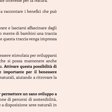
ale interesse per la Natura.
 raccontare i benefici che può
re e lasciarsi affascinare dagli
oro mente di bambini una traccia
che questa traccia venga impressa
 essere stimolata per svilupparsi
a che si possa mantenere anche
za.
Attivare questa possibilità di
te importante per il benessere
naturali, aiutando a ritrovare la
r permettere un sano sviluppo a
ne di percorsi di sostenibilità,
 a disposizione aree naturali in