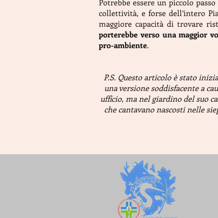
Potrebbe essere un piccolo passo 
collettività, e forse dell’intero 
maggiore capacità di trovare ris
porterebbe verso una maggior vol
pro-ambiente
.
P.S. Questo articolo è stato iniz
una versione soddisfacente a caus
ufficio, ma nel giardino del suo c
che cantavano nascosti nelle sie