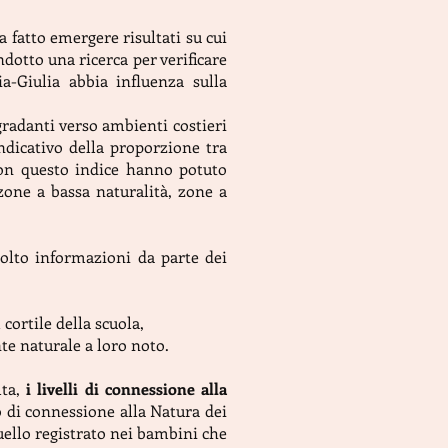
 fatto emergere risultati su cui
dotto una ricerca per verificare
a-Giulia abbia influenza sulla
radanti verso ambienti costieri
indicativo della proporzione tra
. Con questo indice hanno potuto
 zone a bassa naturalità, zone a
olto informazioni da parte dei
cortile della scuola,
te naturale a loro noto.
lta,
i livelli di connessione alla
io di connessione alla Natura dei
quello registrato nei bambini che