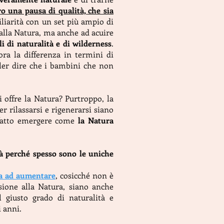
o una pausa di qualità, che sia
miliarità con un set più ampio di
 alla Natura, ma anche ad acuire
li di naturalità e di wilderness
.
ora la differenza in termini di
oler dire che i bambini che non
i offre la Natura? Purtroppo, la
r rilassarsi e rigenerarsi siano
 fatto emergere come
la Natura
tà perché spesso sono le uniche
a ad aumentare
, cosicché non è
sione alla Natura, siano anche
l giusto grado di naturalità e
i anni.