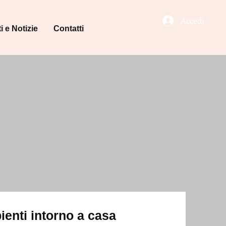
Accedi
i e Notizie
Contatti
ienti intorno a casa