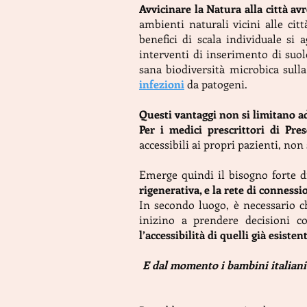
Avvicinare la Natura alla città av
ambienti naturali vicini alle cit
benefici di scala individuale si
interventi di inserimento di suolo
sana biodiversità microbica sulla
infezioni
da patogeni.
Questi vantaggi non si limitano ad 
Per i medici prescrittori di Pres
accessibili ai propri pazienti, non
Emerge quindi il bisogno forte d
rigenerativa, e la rete di connessi
In secondo luogo, è necessario che
inizino a prendere decisioni c
l’accessibilità di quelli già esistent
E dal momento i bambini italiani 