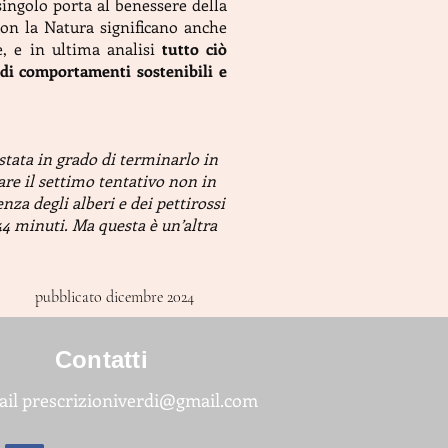
ingolo porta al benessere della
 con la Natura significano anche
e, e in ultima analisi
tutto ciò
 di comportamenti sostenibili e
 stata in grado di terminarlo in
are il settimo tentativo non in
za degli alberi e dei pettirossi
44 minuti. Ma questa è un’altra
pubblicato dicembre 2024
Contatti
ail
prescrizioniverdi@gmail.com