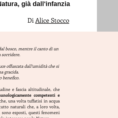
atura, già dall'infanzia
Di
Alice Stocco
dal bosco, mentre il canto di un
 sorridere.
uce offuscata dall’umidità che si
na gracida.
 benefico.
udine e fascia altitudinale, che
mmunologicamente competenti e
che, una volta tuffatisi in acqua
tutto naturali che, a loro volta,
i sono esposti, questi fenomeni