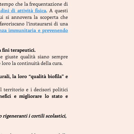
 tempo che la frequentazione di
ini di attività fisica
. A questi
cui si annovera la scoperta che
favoriscano l’instaurarsi di una
enza immunitaria e prevenendo
fini terapeutici.
 le giuste qualità siano sempre
loro la continuità della cura.
li, la loro “qualità biofila” e
territorio e i decisori politici
efici e migliorare lo stato e
generanti i cortili scolastici,